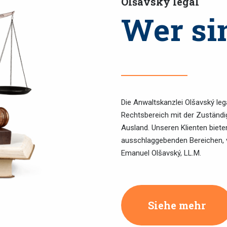
Olšavský legal
Wer si
Die Anwaltskanzlei Olšavský leg
Rechtsbereich mit der Zuständig
Ausland. Unseren Klienten biete
ausschlaggebenden Bereichen, v
Emanuel Olšavský, LL.M.
Siehe mehr