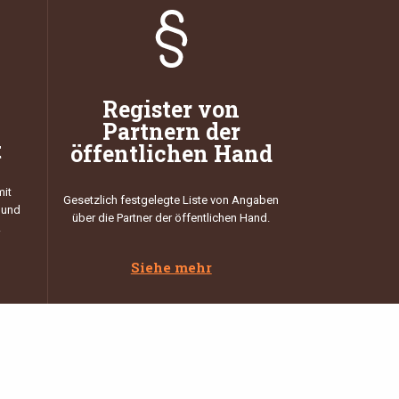
Register von
Partnern der
t
öffentlichen Hand
mit
Gesetzlich festgelegte Liste von Angaben
 und
über die Partner der öffentlichen Hand.
.
Siehe mehr