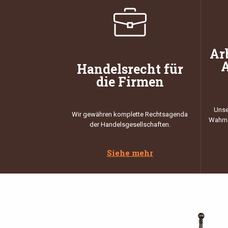
Ar
A
Handelsrecht für
die Firmen
Unse
Wir gewähren komplette Rechtsagenda
Wahrne
der Handelsgesellschaften.
Siehe mehr