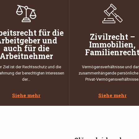
beitsrecht für die
Zivilrecht –
rbeitgeber und
Immobilien,
auch für die
Familienrech
Arbeitnehmer
r Ziel ist der Rechtsschutz und die
Vermögensverhältnisse und da
hmung der berechtigten Interessen
zusammenhängende persönliche
der…
Privat-Vermögensverhältnisse
Siehe mehr
Siehe mehr