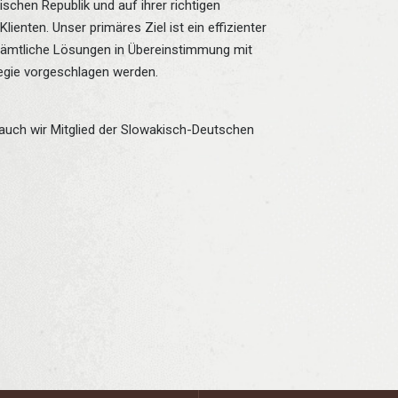
chen Republik und auf ihrer richtigen
enten. Unser primäres Ziel ist ein effizienter
 sämtliche Lösungen in Übereinstimmung mit
egie vorgeschlagen werden.
 auch wir Mitglied der Slowakisch-Deutschen