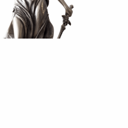
Vladimír Polák